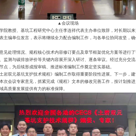
▲会议现场
学院教授、基坑工程研究中心主任李连祥代表主办单位致辞，对长期以来
表主编单位发言，表示将继续全力配合编制工作，与各单位协同攻坚，确
意见处理情况、规程核心技术内容修订要点及章节框架优化方案等进行了
、监测与碳排放评价等关键内容展开深入研讨、逐条审议。经过充分交流
节点，为后续形成报审稿、推进标准编制工作奠定坚实基础。
土岩双元基坑支护技术规程》编制工作取得重要阶段性进展。下一步，建
本次会议专家意见，抓紧完成《规程》文本的修改完善工作，按计划推进
域高质量发展提供有力的标准保障。