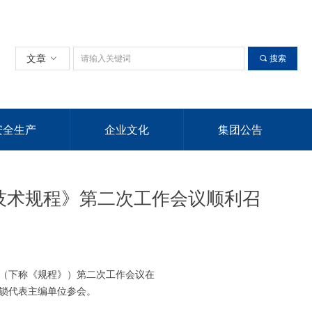
文章
ꀁ
끠
搜索
安全生产
企业文化
集团公告
技术规程》第二次工作会议顺利召
（下称《规程》）第二次工作会议在
铁锁代表主编单位参会。