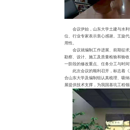
会议伊始，山东大学土建与水利
位、行业专家表示衷心感谢。王旋代
用性。
会议就编制工作进展、前期征求
勘察、设计、施工及质量检验和验收
一阶段的修改重点、任务分工与时间
此次会议的顺利召开，标志着《
合山东大学及编制组认真梳理、吸纳
展提供技术支撑，为我国基坑工程领