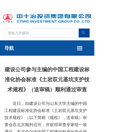
首页
关于我们
新闻中心
ꄙ
党建工作
导航
끀
业务板块
建设公司参与主编的中国工程建设标
安全生产
准化协会标准《土岩双元基坑支护技
企业文化
术规程》（送审稿）顺利通过审查
集团公告
近日，由建设公司与山东大学主编的中国
工程建设标准化协会标准《土岩双元基坑支护
技术规程》（以下简称《规程》，送审稿）审
查会在北京顺利召开，并获得审查专家组一致
通过。本次会议由中国工程建设标准化协会地