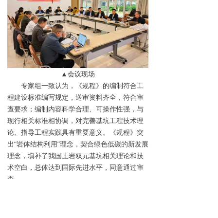
▲会议现场
专家组一致认为，《规程》的编制符合工
程建设标准编写规定，送审资料齐全，符合审
查要求；编制内容科学合理、可操作性强，与
现行相关标准相协调，对完善基坑工程技术理
论、指导工程实践具有重要意义。《规程》突
出“岩体结构利用”理念，契合绿色低碳的新发展
理念，填补了我国土岩双元基坑相关理论和技
术空白，总体达到国际先进水平，同意通过审
查。
建设公司与山东大学将严格落实审查专家
组的意见，加快推进《规程》报批稿的修改完
善工作，确保规程早日发布实施。双方也将以