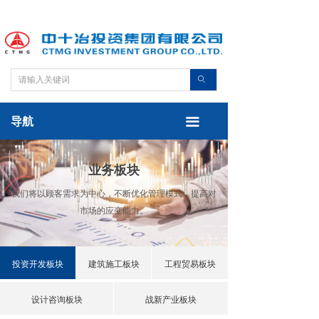
首页
投资开发板块
投资开发板块
建筑施工板块
建筑施工板块
工程贸易板块
工程贸易板块
关于我们
新闻中心
ꄙ
党建工作
导航
끀
业务板块
业务板块
安全生产
我们将以顾客需求为中心，不断优化管理模式，提高对
企业文化
市场的应变能力。
集团公告
投资开发板块
建筑施工板块
工程贸易板块
设计咨询板块
战新产业板块